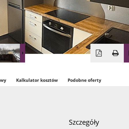
owy
Kalkulator kosztów
Podobne oferty
Szczegóły