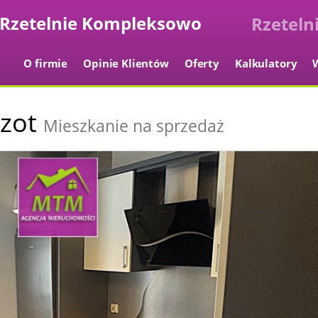
Kompleksowo
O firmie
Opinie Klientów
Oferty
Kalkulatory
zot
Mieszkanie na sprzedaż