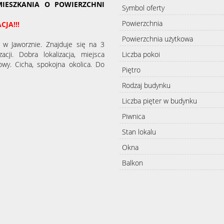
IESZKANIA O POWIERZCHNI
Symbol oferty
Powierzchnia
JA!!!
Powierzchnia użytkowa
w Jaworznie. Znajduje się na 3
ji. Dobra lokalizacja, miejsca
Liczba pokoi
wy. Cicha, spokojna okolica. Do
Piętro
Rodzaj budynku
Liczba pięter w budynku
Piwnica
Stan lokalu
Okna
Balkon