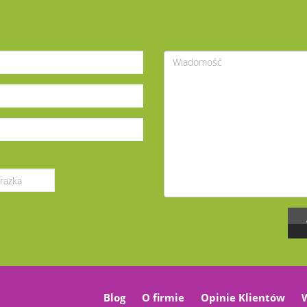
Blog
O firmie
Opinie Klientów