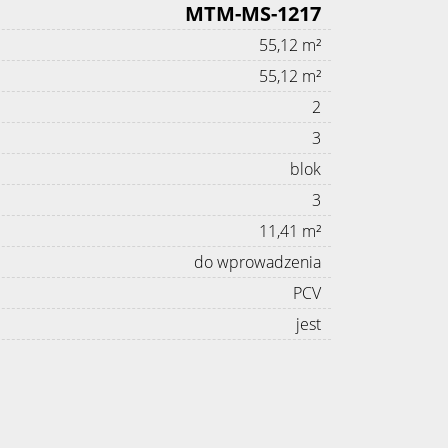
MTM-MS-1217
55,12 m²
55,12 m²
2
3
blok
3
11,41 m²
do wprowadzenia
PCV
jest