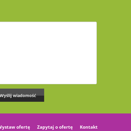
Wystaw ofertę
Zapytaj o ofertę
Kontakt