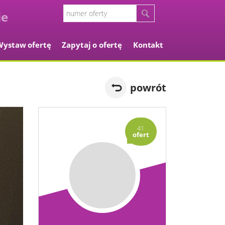
Wystaw ofertę
Zapytaj o ofertę
Kontakt
powrót
41
ofert