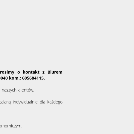
prosimy o kontakt z Biurem
0040 kom.: 605684115.
 naszych klientów.
alaną indywidualnie dla każdego
komorniczym.