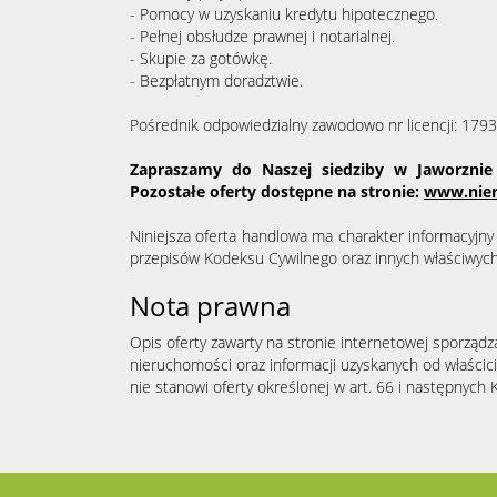
- Pomocy w uzyskaniu kredytu hipotecznego.
- Pełnej obsłudze prawnej i notarialnej.
- Skupie za gotówkę.
- Bezpłatnym doradztwie.
Pośrednik odpowiedzialny zawodowo nr licencji: 179
Zapraszamy do Naszej siedziby w Jaworznie 
Pozostałe oferty dostępne na stronie:
www.nie
Niniejsza oferta handlowa ma charakter informacyjny 
przepisów Kodeksu Cywilnego oraz innych właściwyc
Nota prawna
Opis oferty zawarty na stronie internetowej sporządz
nieruchomości oraz informacji uzyskanych od właścicie
nie stanowi oferty określonej w art. 66 i następnych K