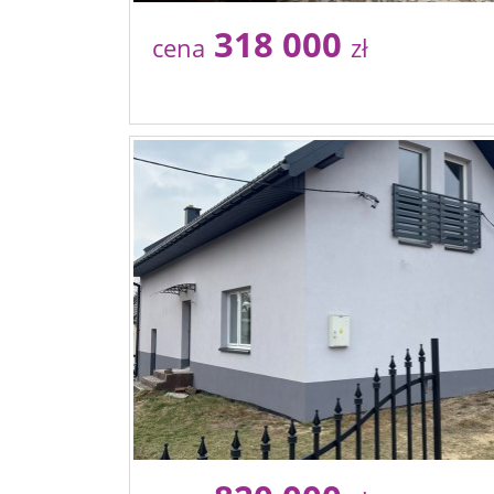
318 000
cena
zł