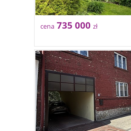
735 000
cena
zł