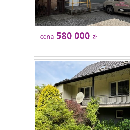
580 000
cena
zł