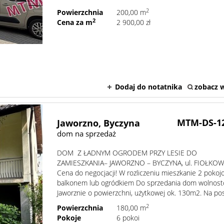
2
Powierzchnia
200,00 m
2
Cena za m
2 900,00 zł
Dodaj do notatnika
zobacz w
MTM-DS-1
Jaworzno,
Byczyna
dom na sprzedaż
DOM Z ŁADNYM OGRODEM PRZY LESIE DO
ZAMIESZKANIA– JAWORZNO – BYCZYNA, ul. FIOŁKOW
Cena do negocjacji! W rozliczeniu mieszkanie 2 pokoj
balkonem lub ogródkiem Do sprzedania dom wolnost
Jaworznie o powierzchni, użytkowej ok. 130m2. Na pose
2
Powierzchnia
180,00 m
Pokoje
6 pokoi