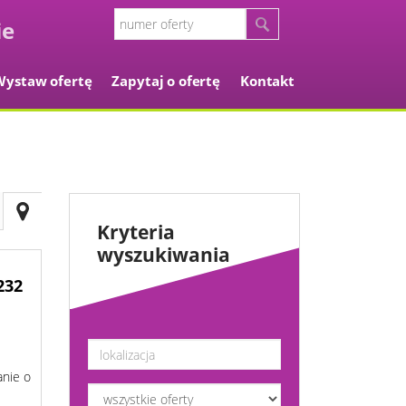
Wystaw ofertę
Zapytaj o ofertę
Kontakt
Kryteria
wyszukiwania
232
nie o