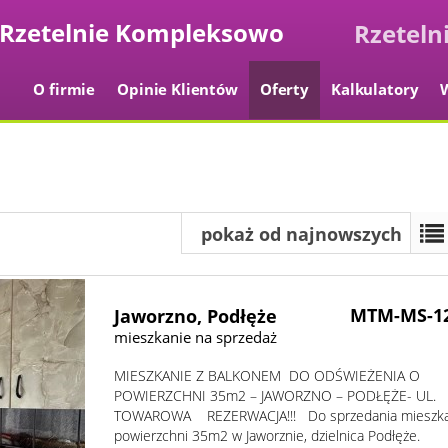
Kompleksowo
O firmie
Opinie Klientów
Oferty
Kalkulatory
pokaż od najnowszych
MTM-MS-1
Jaworzno,
Podłęże
mieszkanie na sprzedaż
MIESZKANIE Z BALKONEM DO ODŚWIEŻENIA O
POWIERZCHNI 35m2 – JAWORZNO – PODŁĘŻE- UL.
TOWAROWA REZERWACJA!!! Do sprzedania mieszka
powierzchni 35m2 w Jaworznie, dzielnica Podłęże.