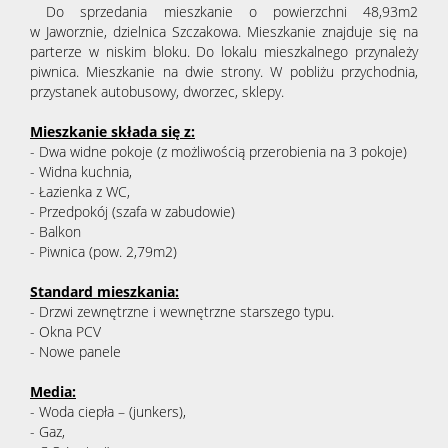
Do sprzedania mieszkanie o powierzchni 48,93m2
w Jaworznie, dzielnica Szczakowa. Mieszkanie znajduje się na
parterze w niskim bloku. Do lokalu mieszkalnego przynależy
piwnica. Mieszkanie na dwie strony. W pobliżu przychodnia,
przystanek autobusowy, dworzec, sklepy.
Mieszkanie składa się z:
- Dwa widne pokoje (z możliwością przerobienia na 3 pokoje)
- Widna kuchnia,
- Łazienka z WC,
- Przedpokój (szafa w zabudowie)
- Balkon
- Piwnica (pow. 2,79m2)
Standard mieszkania:
- Drzwi zewnętrzne i wewnętrzne starszego typu.
- Okna PCV
- Nowe panele
Media:
- Woda ciepła – (junkers),
- Gaz,