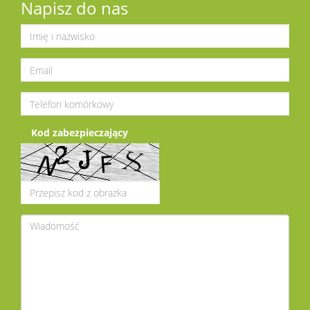
Napisz do nas
Kod zabezpieczający