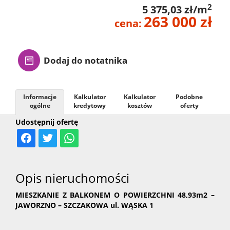
2
5 375,03 zł/m
263 000 zł
cena:
Dodaj do notatnika
Informacje
Kalkulator
Kalkulator
Podobne
ogólne
kredytowy
kosztów
oferty
Udostępnij ofertę
Opis nieruchomości
MIESZKANIE Z BALKONEM O POWIERZCHNI 48,93m2 –
JAWORZNO – SZCZAKOWA ul. WĄSKA 1