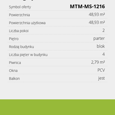
MTM-MS-1216
Symbol oferty
48,93 m²
Powierzchnia
48,93 m²
Powierzchnia użytkowa
2
Liczba pokoi
parter
Piętro
blok
Rodzaj budynku
4
Liczba pięter w budynku
2,79 m²
Piwnica
PCV
Okna
jest
Balkon