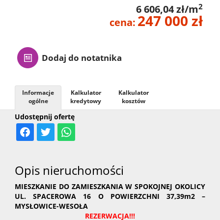
2
6 606,04 zł/m
247 000 zł
cena:
Dodaj do notatnika
Informacje
Kalkulator
Kalkulator
ogólne
kredytowy
kosztów
Udostępnij ofertę
Opis nieruchomości
MIESZKANIE DO ZAMIESZKANIA W SPOKOJNEJ OKOLICY
UL. SPACEROWA 16 O POWIERZCHNI 37,39m2 –
MYSŁOWICE-WESOŁA
REZERWACJA!!!