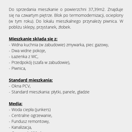
Do sprzedania mieszkanie o powierzchni 37,39m2. Znajduje
się na czwartym piętrze. Blok po termomodernizacji, ocieplony
(w tym roku). Do lokalu mieszkalnego przynależy piwnica. W
pobliżu sklepy, przystanek, żłobek.
Mieszkanie składa się z:
- Widna kuchnia (w zabudowie) zmywarka, piec gazowy,
- Dwa widne pokoje,
- Łazienka z WC,
- Przedpokój (szafa w zabudowie),
- Piwnica,
Standard mieszkania:
- Okna PCV,
- Standard mieszkania: płytki, panele, gładzie
Media:
- Woda ciepła (junkers)
- Centralne ogrzewanie,
- Fundusz remontowy,
- Kanalizacja,