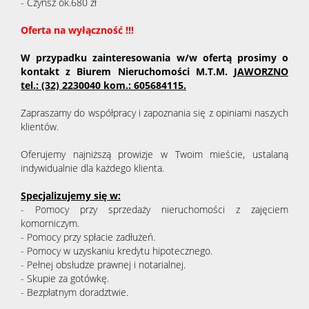
- Czynsz ok.680 zł
Oferta na wyłączność !!!
W przypadku zainteresowania w/w ofertą prosimy o
kontakt z Biurem Nieruchomości M.T.M.
JAWORZNO
tel.: (32) 2230040 kom.: 605684115.
Zapraszamy do współpracy i zapoznania się z opiniami naszych
klientów.
Oferujemy najniższą prowizje w Twoim mieście, ustalaną
indywidualnie dla każdego klienta.
Specjalizujemy się w:
- Pomocy przy sprzedaży nieruchomości z zajęciem
komorniczym.
- Pomocy przy spłacie zadłużeń.
- Pomocy w uzyskaniu kredytu hipotecznego.
- Pełnej obsłudze prawnej i notarialnej.
- Skupie za gotówkę.
- Bezpłatnym doradztwie.