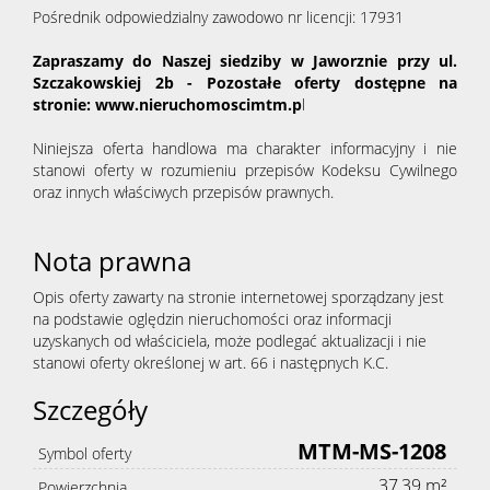
Pośrednik odpowiedzialny zawodowo nr licencji: 17931
Zapraszamy do Naszej siedziby w Jaworznie przy ul.
Szczakowskiej 2b - Pozostałe oferty dostępne na
stronie: www.nieruchomoscimtm.p
l
Niniejsza oferta handlowa ma charakter informacyjny i nie
stanowi oferty w rozumieniu przepisów Kodeksu Cywilnego
oraz innych właściwych przepisów prawnych.
Nota prawna
Opis oferty zawarty na stronie internetowej sporządzany jest
na podstawie oględzin nieruchomości oraz informacji
uzyskanych od właściciela, może podlegać aktualizacji i nie
stanowi oferty określonej w art. 66 i następnych K.C.
Szczegóły
MTM-MS-1208
Symbol oferty
37,39 m²
Powierzchnia