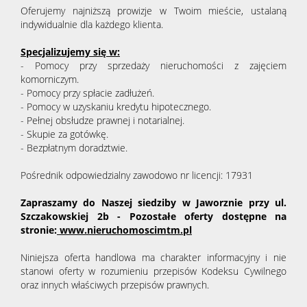
Oferujemy najniższą prowizje w Twoim mieście, ustalaną
indywidualnie dla każdego klienta.
Specjalizujemy się w:
- Pomocy przy sprzedaży nieruchomości z zajęciem
komorniczym.
- Pomocy przy spłacie zadłużeń.
- Pomocy w uzyskaniu kredytu hipotecznego.
- Pełnej obsłudze prawnej i notarialnej.
- Skupie za gotówkę.
- Bezpłatnym doradztwie.
Pośrednik odpowiedzialny zawodowo nr licencji: 17931
Zapraszamy do Naszej siedziby w Jaworznie przy ul.
Szczakowskiej 2b - Pozostałe oferty dostępne na
stronie:
www.nieruchomoscimtm.pl
Niniejsza oferta handlowa ma charakter informacyjny i nie
stanowi oferty w rozumieniu przepisów Kodeksu Cywilnego
oraz innych właściwych przepisów prawnych.