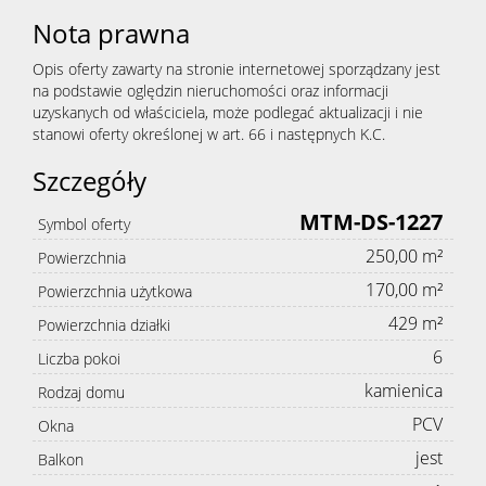
Nota prawna
Opis oferty zawarty na stronie internetowej sporządzany jest
na podstawie oględzin nieruchomości oraz informacji
uzyskanych od właściciela, może podlegać aktualizacji i nie
stanowi oferty określonej w art. 66 i następnych K.C.
Szczegóły
MTM-DS-1227
Symbol oferty
250,00 m²
Powierzchnia
170,00 m²
Powierzchnia użytkowa
429 m²
Powierzchnia działki
6
Liczba pokoi
kamienica
Rodzaj domu
PCV
Okna
jest
Balkon