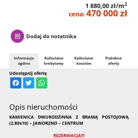
2
1 880,00 zł/m
470 000 zł
cena:
Dodaj do notatnika
Informacje
Kalkulator
Kalkulator
Podobne
ogólne
kredytowy
kosztów
oferty
Udostępnij ofertę
Opis nieruchomości
KAMIENICA DWURODZINNA Z BRAMĄ POSTOJOWĄ
(2,80x10) – JAWORZNO – CENTRUM
REZERWACJA!!!