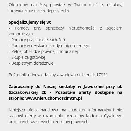
Oferujemy najniższą prowizje w Twoim mieście, ustalaną
indywidualnie dla każdego klienta.
Specjalizujemy się w:
- Pomocy przy sprzedaży nieruchomości z zajęciem
komorniczym.
- Pomocy przy spłacie zadłużeń.
- Pomocy w uzyskaniu kredytu hipotecznego.
- Pełnej obsłudze prawnej i notarialnej.
- Skupie za gotówkę.
- Bezpłatnym doradztwie.
Pośrednik odpowiedzialny zawodowo nr licencji: 17931
Zapraszamy do Naszej siedziby w Jaworznie przy ul.
Szczakowskiej 2b - Pozostałe oferty dostępne na
stronie:
www.nieruchomoscimtm.pl
Niniejsza oferta handlowa ma charakter informacyjny i nie
stanowi oferty w rozumieniu przepisów Kodeksu Cywilnego
oraz innych właściwych przepisów prawnych.