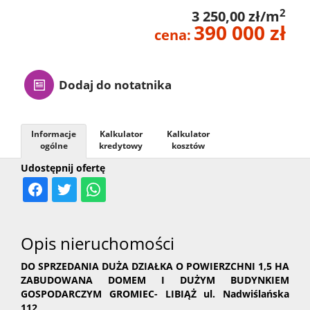
2
3 250,00 zł/m
390 000 zł
cena:
Dodaj do notatnika
Informacje
Kalkulator
Kalkulator
ogólne
kredytowy
kosztów
Udostępnij ofertę
Opis nieruchomości
DO SPRZEDANIA DUŻA DZIAŁKA O POWIERZCHNI 1,5 HA
ZABUDOWANA DOMEM I DUŻYM BUDYNKIEM
GOSPODARCZYM GROMIEC- LIBIĄŻ ul. Nadwiślańska
112