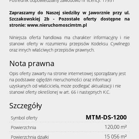
Pośrednik odpowiedzialny zawodowo nr licencji: 17931
Zapraszamy do Naszej siedziby w Jaworznie przy ul.
Szczakowskiej 2b - Pozostałe oferty dostępne na
stronie: www.nieruchomoscimtm.pl
Niniejsza oferta handlowa ma charakter informacyjny i nie
stanowi oferty w rozumieniu przepisów Kodeksu Cywilnego
oraz innych właściwych przepisów prawnych.
Nota prawna
Opis oferty zawarty na stronie internetowej sporządzany jest
na podstawie oględzin nieruchomości oraz informacji
uzyskanych od właściciela, może podlegać aktualizacji i nie
stanowi oferty określonej w art. 66 i następnych K.C.
Szczegóły
MTM-DS-1200
Symbol oferty
120,00 m²
Powierzchnia
15 056 m²
Powierzchnia działki