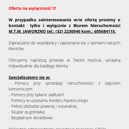
Oferta na wyłączność !!!
W przypadku zainteresowania w/w ofertą prosimy o
kontakt tylko i wyłącznie z Biurem Nieruchomości
M.T.M. JAWORZNO tel.: (32) 2230040 kom.: 605684115.
Zapraszamy do współpracy i zapoznania się z opiniami naszych
klientów.
Oferujemy najniższą prowizje w Twoim mieście, ustalaną
indywidualnie dla każdego klienta.
Specjalizujemy się w:
- Pomocy przy sprzedaży nieruchomości z zajęciem
komorniczym.
- Pomocy przy spłacie zadłużeń.
- Pomocy w uzyskaniu kredytu hipotecznego.
- Pełnej obsłudze prawnej i notarialnej.
- Skupie za gotówkę.
- Bezpłatnym doradztwie.