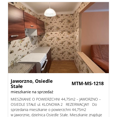
Jaworzno,
Osiedle
MTM-MS-1218
Stałe
mieszkanie na sprzedaż
MIESZKANIE O POWIERZCHNI 44,75m2 – JAWORZNO –
OSIEDLE STAŁE ul. KLONOWA 2 REZERWACJA!!! Do
sprzedania mieszkanie o powierzchni 44,75m2
w Jaworznie, dzielnica Osiedle Stałe. Mieszkanie znajduje