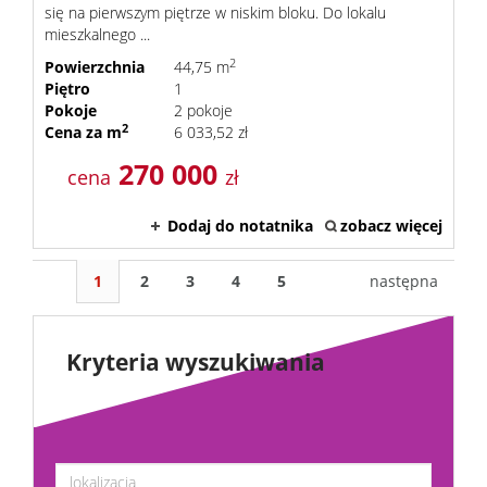
się na pierwszym piętrze w niskim bloku. Do lokalu
mieszkalnego ...
2
Powierzchnia
44,75 m
Piętro
1
Pokoje
2 pokoje
2
Cena za m
6 033,52 zł
270 000
cena
zł
Dodaj do notatnika
zobacz więcej
1
2
3
4
5
następna
Kryteria wyszukiwania