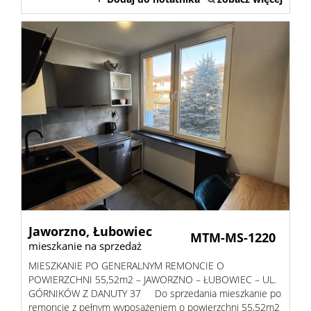
Jaworzno,
Łubowiec
MTM-MS-1220
mieszkanie na sprzedaż
MIESZKANIE PO GENERALNYM REMONCIE O
POWIERZCHNI 55,52m2 – JAWORZNO – ŁUBOWIEC – UL.
GÓRNIKÓW Z DANUTY 37 Do sprzedania mieszkanie po
remoncie z pełnym wyposażeniem o powierzchni 55,52m2