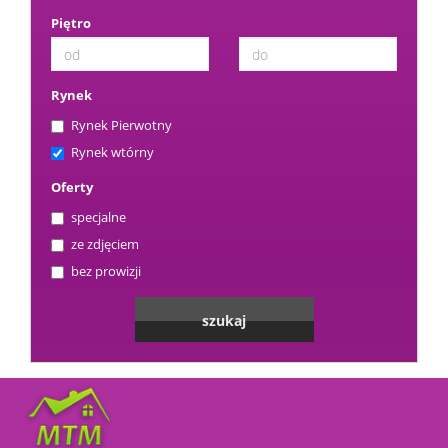
Piętro
Rynek
Rynek Pierwotny
Rynek wtórny
Oferty
specjalne
ze zdjęciem
bez prowizji