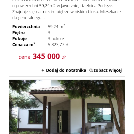
o powierzchni 59,24m2 w Jaworznie, dzielnica Podłęże.
Znajduje się na trzecim piętrze w niskim bloku. Mieszkanie
do generalnego ...
2
Powierzchnia
59,24 m
Piętro
3
Pokoje
3 pokoje
2
Cena za m
5 823,77 zł
345 000
cena
zł
Dodaj do notatnika
zobacz więcej