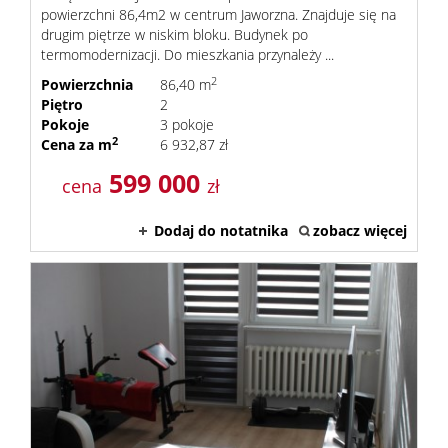
powierzchni 86,4m2 w centrum Jaworzna. Znajduje się na
drugim piętrze w niskim bloku. Budynek po
termomodernizacji. Do mieszkania przynależy ...
2
Powierzchnia
86,40 m
Piętro
2
Pokoje
3 pokoje
2
Cena za m
6 932,87 zł
599 000
cena
zł
Dodaj do notatnika
zobacz więcej