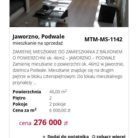
Jaworzno,
Podwale
MTM-MS-1142
mieszkanie na sprzedaż
ZAMIENIĘ MIESZKANIE DO ZAMIESZKANIA Z BALKONEM
O POWIERZCHNI ok. 46m2 – JAWORZNO – PODWALE
Zamienię mieszkanie o powierzchni ok. 46m2 w Jaworznie,
dzielnica Podwale. Mieszkanie znajduje się na drugim
piętrze w bloku czteropiętrowym. Do lokalu mieszkalnego
przynależy ...
2
Powierzchnia
46,00 m
Piętro
2
Pokoje
2 pokoje
2
Cena za m
6 000,00 zł
276 000
cena
zł
Dodaj do notatnika
zobacz więcej