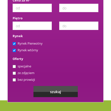
Cena za m
Piętro
Rynek
Rynek Pierwotny
Rynek wtórny
Oferty
specjalne
ze zdjęciem
bez prowizji