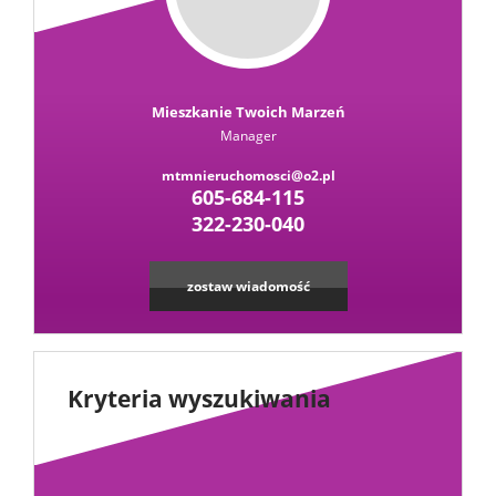
Mieszkanie Twoich Marzeń
Manager
mtmnieruchomosci@o2.pl
605-684-115
322-230-040
zostaw wiadomość
Kryteria wyszukiwania