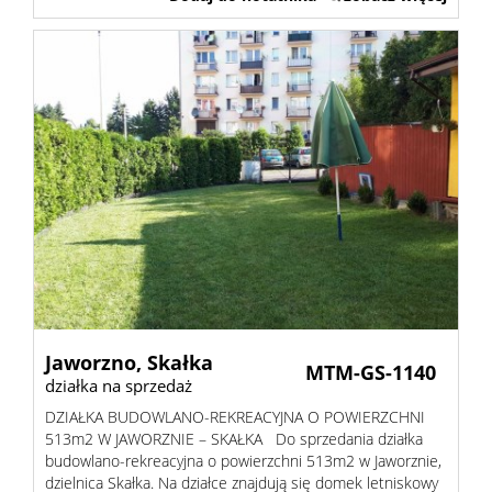
Jaworzno,
Skałka
MTM-GS-1140
działka na sprzedaż
DZIAŁKA BUDOWLANO-REKREACYJNA O POWIERZCHNI
513m2 W JAWORZNIE – SKAŁKA Do sprzedania działka
budowlano-rekreacyjna o powierzchni 513m2 w Jaworznie,
dzielnica Skałka. Na działce znajdują się domek letniskowy