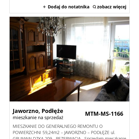
Dodaj do notatnika
zobacz więcej
Jaworzno,
Podłęże
MTM-MS-1166
mieszkanie na sprzedaż
MIESZKANIE DO GENERALNEGO REMONTU O
POWIERZCHNI 59,24m2 – JAWORZNO – PODŁĘŻE ul.
GRUNWALDZKA 209 REZERWACJA Sprzedam mieszkanie