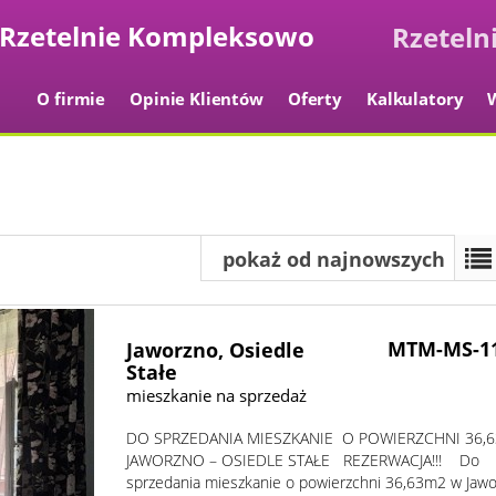
Kompleksowo
O firmie
Opinie Klientów
Oferty
Kalkulatory
pokaż od najnowszych
MTM-MS-1
Jaworzno,
Osiedle
Stałe
mieszkanie na sprzedaż
DO SPRZEDANIA MIESZKANIE O POWIERZCHNI 36,6
JAWORZNO – OSIEDLE STAŁE REZERWACJA!!! Do
sprzedania mieszkanie o powierzchni 36,63m2 w Jawo