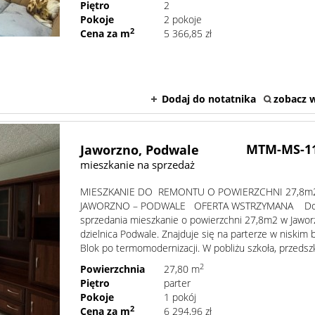
Piętro
2
Pokoje
2 pokoje
2
Cena za m
5 366,85 zł
Dodaj do notatnika
zobacz w
MTM-MS-1
Jaworzno,
Podwale
mieszkanie na sprzedaż
MIESZKANIE DO REMONTU O POWIERZCHNI 27,8m
JAWORZNO – PODWALE OFERTA WSTRZYMANA D
sprzedania mieszkanie o powierzchni 27,8m2 w Jawor
dzielnica Podwale. Znajduje się na parterze w niskim 
Blok po termomodernizacji. W pobliżu szkoła, przedszko
2
Powierzchnia
27,80 m
Piętro
parter
Pokoje
1 pokój
2
Cena za m
6 294,96 zł