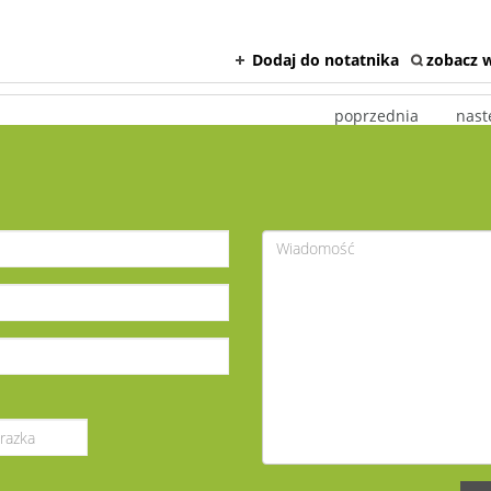
Dodaj do notatnika
zobacz w
poprzednia
nast