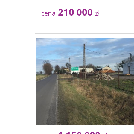
210 000
cena
zł