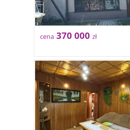
370 000
cena
zł