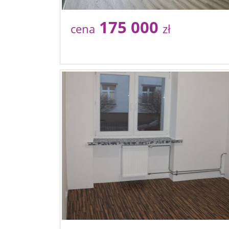
175 000
cena
zł