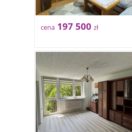
197 500
cena
zł